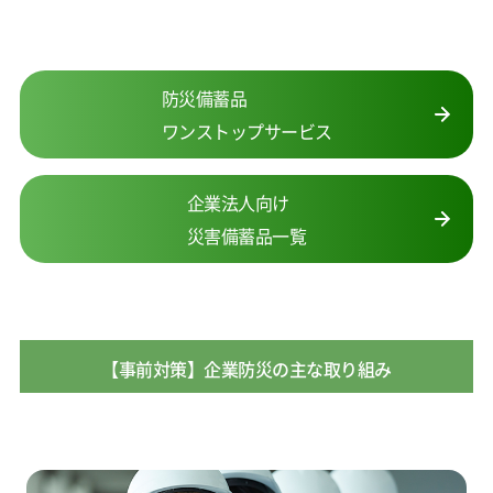
防災備蓄品
ワンストップサービス
企業法人向け
災害備蓄品一覧
【事前対策】企業防災の主な取り組み