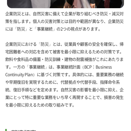
企業防災とは、自然災害に備えて企業が取り組むべき防災・減災対
策を指します。個人の災害対策とは目的や範囲が異なり、企業防災
には「防災」と「事業継続」の2つの視点があります。
企業防災における「防災」とは、従業員や顧客の安全を確保し、帰
宅困難者への対応を含めて被害を最小限に抑えるための対策です。
飲料や食料品の備蓄・防災訓練・建物の耐震補強がこれにあたりま
す。一方の「事業継続」は、事業継続計画（BCP：Business
Continuity Plan）に基づく対策です。具体的には、重要業務の継続
や早期復旧を実現するために、代替拠点や代替手段、指揮命令系
統、復旧手順などを定めます。自然災害の影響を最小限に抑え、企
業にとって特に重要な業務をいち早く再開することで、損害の発生
を最小限に抑えるための取り組みです。