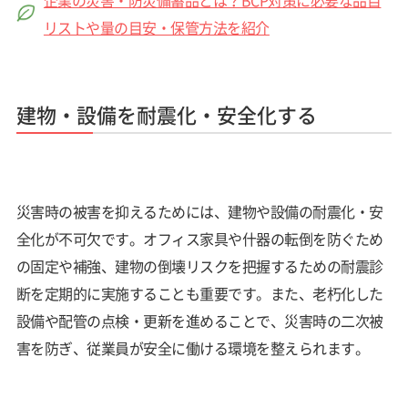
リストや量の目安・保管方法を紹介
建物・設備を耐震化・安全化する
災害時の被害を抑えるためには、建物や設備の耐震化・安
全化が不可欠です。オフィス家具や什器の転倒を防ぐため
の固定や補強、建物の倒壊リスクを把握するための耐震診
断を定期的に実施することも重要です。また、老朽化した
設備や配管の点検・更新を進めることで、災害時の二次被
害を防ぎ、従業員が安全に働ける環境を整えられます。