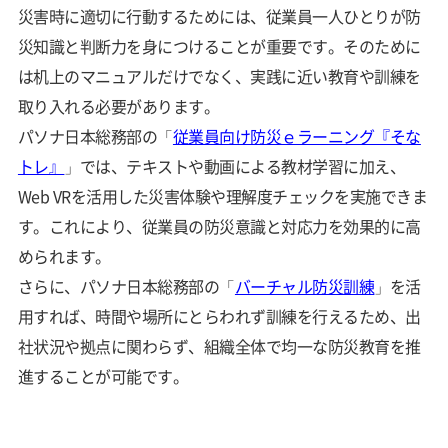
災害時に適切に行動するためには、従業員一人ひとりが防
災知識と判断力を身につけることが重要です。そのために
は机上のマニュアルだけでなく、実践に近い教育や訓練を
取り入れる必要があります。
パソナ日本総務部の「
従業員向け防災ｅラーニング『そな
トレ』
」では、テキストや動画による教材学習に加え、
Web VRを活用した災害体験や理解度チェックを実施できま
す。これにより、従業員の防災意識と対応力を効果的に高
められます。
さらに、パソナ日本総務部の「
バーチャル防災訓練
」を活
用すれば、時間や場所にとらわれず訓練を行えるため、出
社状況や拠点に関わらず、組織全体で均一な防災教育を推
進することが可能です。