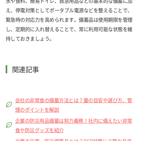
水や食料、簡易トイレ、救急用品などの基本的な備蓄に加
え、停電対策としてポータブル電源などを整えることで、
緊急時の対応力を高められます。備蓄品は使用期限を管理
し、定期的に入れ替えることで、常に利用可能な状態を維
持しておきましょう。
関連記事
会社の非常食の備蓄方法とは？量の目安や選び方、管
理のポイントを解説
企業の防災用品備蓄は努力義務！社内に備えたい非常
食や防災グッズを紹介
企業の災害・防災備蓄品とは？BCP対策に必要な品目