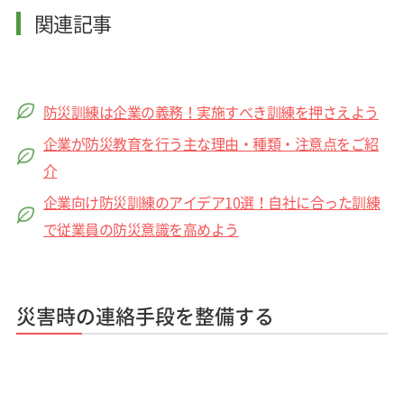
関連記事
防災訓練は企業の義務！実施すべき訓練を押さえよう
企業が防災教育を行う主な理由・種類・注意点をご紹
介
企業向け防災訓練のアイデア10選！自社に合った訓練
で従業員の防災意識を高めよう
災害時の連絡手段を整備する