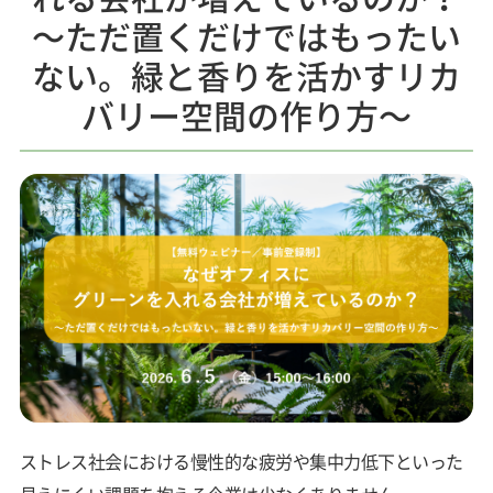
～ただ置くだけではもったい
ない。緑と香りを活かすリカ
バリー空間の作り方～
ストレス社会における慢性的な疲労や集中力低下といった