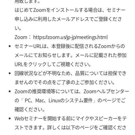
用致します。
はじめてZoomをインストールする場合は、セミナー
申し込みに利用したメールアドレスでご登録くださ
い。
Zoom：
https://zoom.us/jp-jp/meetings.html
セミナーURLは、本登録後に配信されるZoomからの
メールにてお知らせします。メールに記載された参加
URLをクリックしてご視聴ください。
回線状況などが不明なため、品質については担保でき
ませんのでその点をご了承の上ご参加ください。
Zoomの推奨環境等については、Zoomヘルプセンター
の「
PC、Mac、Linuxのシステム要件
」のページでご
確認ください。
Webセミナーを開始する前にマイクやスピーカーをテ
ストできます。詳しくは以下のページをご確認くださ