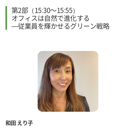
第2部（15:30～15:55）
オフィスは自然で進化する
—従業員を輝かせるグリーン戦略
和田 えり子