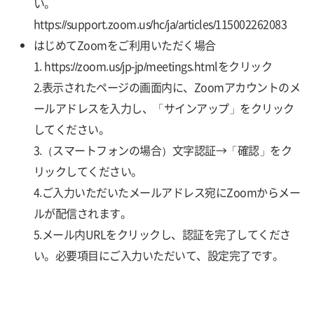
い。
https://support.zoom.us/hc/ja/articles/115002262083
はじめてZoomをご利用いただく場合
1.
https://zoom.us/jp-jp/meetings.html
をクリック
2.表示されたページの画面内に、Zoomアカウントのメ
ールアドレスを入力し、「サインアップ」をクリック
してください。
3.（スマートフォンの場合）文字認証→「確認」をク
リックしてください。
4.ご入力いただいたメールアドレス宛にZoomからメー
ルが配信されます。
5.メール内URLをクリックし、認証を完了してくださ
い。必要項目にご入力いただいて、設定完了です。