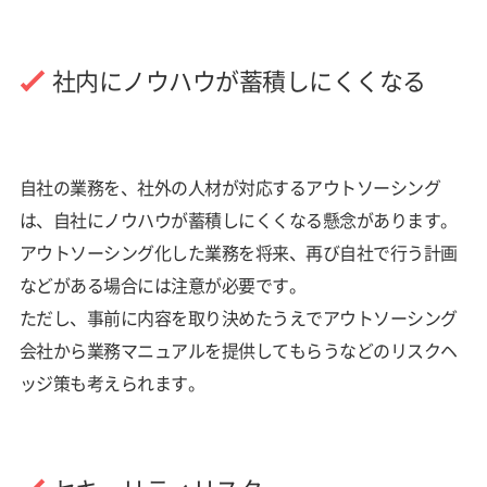
社内にノウハウが蓄積しにくくなる
自社の業務を、社外の人材が対応するアウトソーシング
は、自社にノウハウが蓄積しにくくなる懸念があります。
アウトソーシング化した業務を将来、再び自社で行う計画
などがある場合には注意が必要です。
ただし、事前に内容を取り決めたうえでアウトソーシング
会社から業務マニュアルを提供してもらうなどのリスクヘ
ッジ策も考えられます。